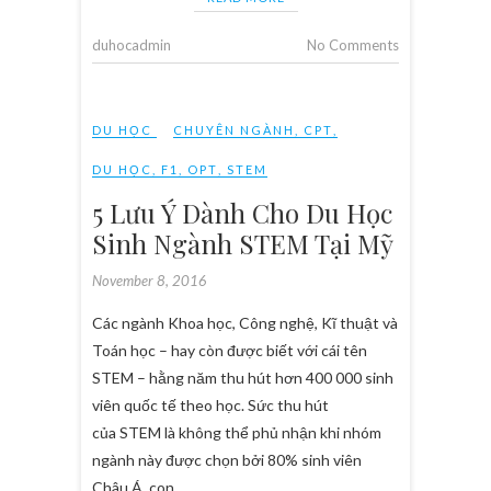
duhocadmin
No Comments
DU HỌC
CHUYÊN NGÀNH
,
CPT
,
DU HỌC
,
F1
,
OPT
,
STEM
5 Lưu Ý Dành Cho Du Học
Sinh Ngành STEM Tại Mỹ
November 8, 2016
Các ngành Khoa học, Công nghệ, Kĩ thuật và
Toán học – hay còn được biết với cái tên
STEM – hằng năm thu hút hơn 400 000 sinh
viên quốc tế theo học. Sức thu hút
của STEM là không thể phủ nhận khi nhóm
ngành này được chọn bởi 80% sinh viên
Châu Á, con…