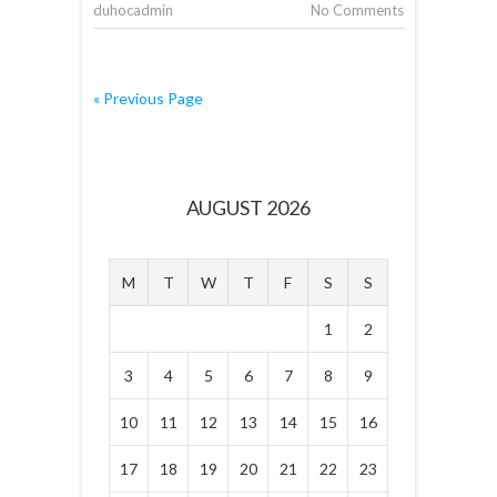
duhocadmin
No Comments
« Previous Page
AUGUST 2026
M
T
W
T
F
S
S
1
2
3
4
5
6
7
8
9
10
11
12
13
14
15
16
17
18
19
20
21
22
23