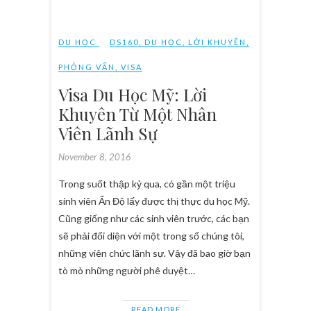
DU HỌC
DS160
,
DU HỌC
,
LỜI KHUYÊN
,
PHỎNG VẤN
,
VISA
Visa Du Học Mỹ: Lời
Khuyên Từ Một Nhân
Viên Lãnh Sự
November 8, 2016
Trong suốt thập kỷ qua, có gần một triệu
sinh viên Ấn Độ lấy được thị thực du học Mỹ.
Cũng giống như các sinh viên trước, các bạn
sẽ phải đối diện với một trong số chúng tôi,
những viên chức lãnh sự. Vậy đã bao giờ bạn
tò mò những người phê duyệt…
READ MORE