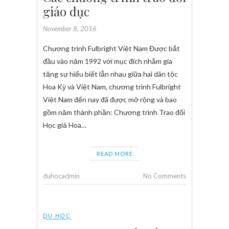
giáo dục
November 8, 2016
Chương trình Fulbright Việt Nam Được bắt
đầu vào năm 1992 với mục đích nhằm gia
tăng sự hiểu biết lẫn nhau giữa hai dân tộc
Hoa Kỳ và Việt Nam, chương trình Fulbright
Việt Nam đến nay đã được mở rộng và bao
gồm năm thành phần: Chương trình Trao đổi
Học giả Hoa…
READ MORE
duhocadmin
No Comments
DU HỌC