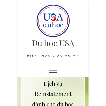
Du học USA
HIỆN THỰC GIẤC MƠ MỸ
Dịch vụ
Reinstatement
dành cho du học