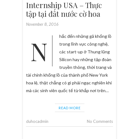
Internship USA – Thực
tập tại đất nước cờ hoa
November 8, 2016
Nhắc đến những gã khổng lồ
trong lĩnh vực công nghệ,
các start-up ở Thung lũng
Silicon hay những tập đoàn
truyền thông, thời trang và
tài chính khổng lồ của thành phố New York
hoa lệ, thật chẳng có gì phải ngạc nghiên khi
mà các sinh viên quốc tế từ khắp nơi trên…
READ MORE
duhocadmin
No Comments