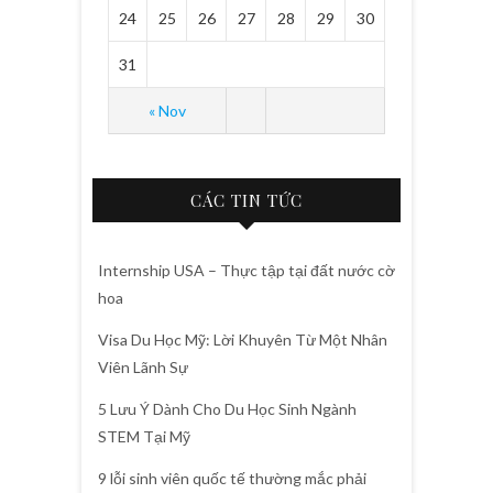
24
25
26
27
28
29
30
31
« Nov
CÁC TIN TỨC
Internship USA – Thực tập tại đất nước cờ
hoa
Visa Du Học Mỹ: Lời Khuyên Từ Một Nhân
Viên Lãnh Sự
5 Lưu Ý Dành Cho Du Học Sinh Ngành
STEM Tại Mỹ
9 lỗi sinh viên quốc tế thường mắc phải