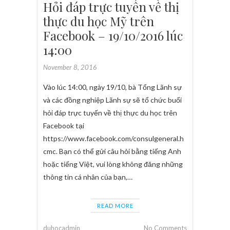
Hỏi đáp trực tuyến về thị
thực du học Mỹ trên
Facebook – 19/10/2016 lúc
14:00
November 8, 2016
Vào lúc 14:00, ngày 19/10, bà Tổng Lãnh sự
và các đồng nghiệp Lãnh sự sẽ tổ chức buổi
hỏi đáp trực tuyến về thị thực du học trên
Facebook tại
https://www.facebook.com/consulgeneral.h
cmc. Bạn có thể gửi câu hỏi bằng tiếng Anh
hoặc tiếng Việt, vui lòng không đăng những
thông tin cá nhân của bạn,…
READ MORE
duhocadmin
No Comments