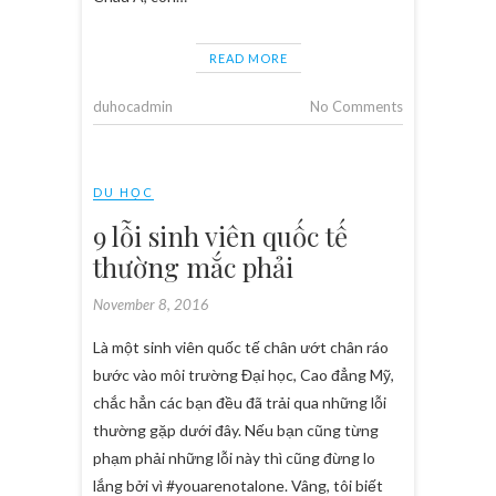
READ MORE
duhocadmin
No Comments
DU HỌC
9 lỗi sinh viên quốc tế
thường mắc phải
November 8, 2016
Là một sinh viên quốc tế chân ướt chân ráo
bước vào môi trường Đại học, Cao đẳng Mỹ,
chắc hẳn các bạn đều đã trải qua những lỗi
thường gặp dưới đây. Nếu bạn cũng từng
phạm phải những lỗi này thì cũng đừng lo
lắng bởi vì #youarenotalone. Vâng, tôi biết