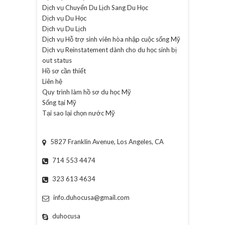
Dịch vụ Chuyển Du Lịch Sang Du Học
Dịch vụ Du Học
Dịch vụ Du Lịch
Dịch vụ Hỗ trợ sinh viên hòa nhập cuộc sống Mỹ
Dịch vụ Reinstatement dành cho du học sinh bị
out status
Hồ sơ cần thiết
Liên hệ
Quy trình làm hồ sơ du học Mỹ
Sống tại Mỹ
Tại sao lại chọn nước Mỹ
5827 Franklin Avenue, Los Angeles, CA
714 553 4474
323 613 4634
info.duhocusa@gmail.com
duhocusa