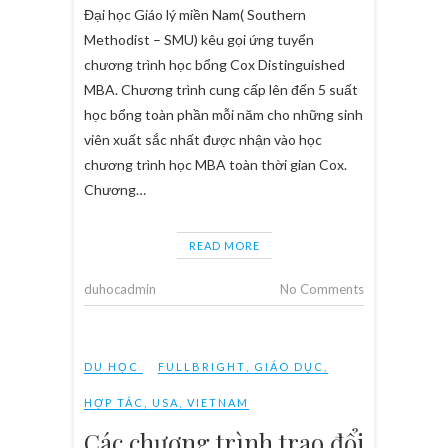
Đại học Giáo lý miền Nam( Southern
Methodist – SMU) kêu gọi ứng tuyển
chương trình học bổng Cox Distinguished
MBA. Chương trình cung cấp lên đến 5 suất
học bổng toàn phần mỗi năm cho những sinh
viên xuất sắc nhất được nhận vào học
chương trình học MBA toàn thời gian Cox.
Chương…
READ MORE
duhocadmin
No Comments
DU HỌC
FULLBRIGHT
,
GIÁO DỤC
,
HỢP TÁC
,
USA
,
VIETNAM
Các chương trình trao đổi