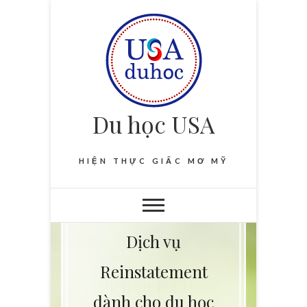
Du học USA
HIỆN THỰC GIẤC MƠ MỸ
Dịch vụ
Reinstatement
dành cho du học