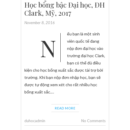
Học bổng bậc Đại học, ĐH
Clark, Mỹ, 2017
November 8, 2016
Nếu bạn là một sinh
viên quốc tế đang
nộp đơn đại học vào
trường đại học Clark,
bạn có thể đủ điều
kiện cho học bổng xuất sắc được tài trợ bởi
trường. Khi bạn nộp đơn nhập học, bạn sẽ
được tự động xem xét cho rất nhiều học
bổng xuất sắc.…
READ MORE
duhocadmin
No Comments