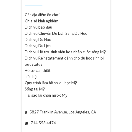
Các địa điểm ăn chơi
Chia sẻ kinh nghiệm
Dịch vụ bao đậu
Dịch vụ Chuyển Du Lịch Sang Du Học
Dịch vụ Du Học
Dịch vụ Du Lịch
Dịch vụ Hỗ trợ sinh viên hòa nhập cuộc sống Mỹ
Dịch vụ Reinstatement dành cho du học sinh bị
out status
Hồ sơ cần thiết
Liên hệ
Quy trình làm hồ sơ du học Mỹ
Sống tại Mỹ
Tại sao lại chọn nước Mỹ
5827 Franklin Avenue, Los Angeles, CA
714 553 4474